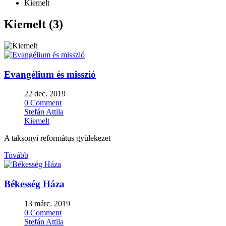
Kiemelt
Kiemelt (3)
Evangélium és misszió
22 dec. 2019
0 Comment
Stefán Attila
Kiemelt
A taksonyi református gyülekezet
Tovább
Békesség Háza
13 márc. 2019
0 Comment
Stefán Attila