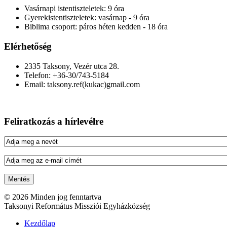
Vasárnapi istentiszteletek:
9 óra
Gyerekistentiszteletek:
vasárnap - 9 óra
Biblima csoport:
páros héten kedden - 18 óra
Elérhetőség
2335 Taksony, Vezér utca 28.
Telefon: +36-30/743-5184
Email: taksony.ref(kukac)gmail.com
Feliratkozás a hírlevélre
© 2026 Minden jog fenntartva
Taksonyi Református Missziói Egyházközség
Kezdőlap