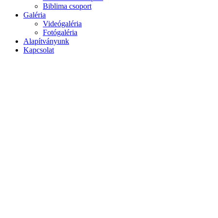
Biblima csoport
Galéria
Videógaléria
Fotógaléria
Alapítványunk
Kapcsolat