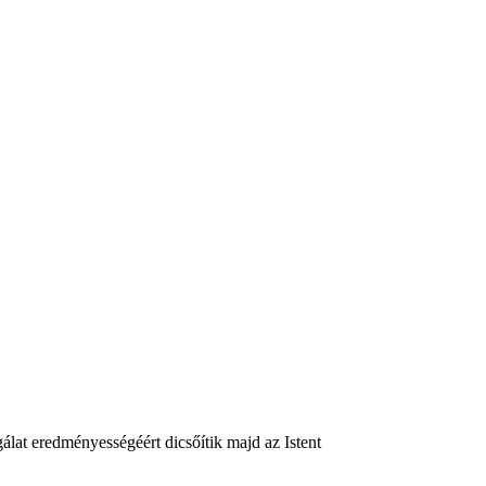
gálat eredményességéért dicsőítik majd az Istent