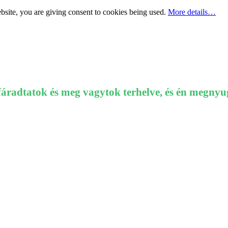
bsite, you are giving consent to cookies being used.
More details…
radtatok és meg vagytok terhelve, és én megnyu