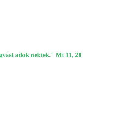
gvást adok nektek." Mt 11, 28