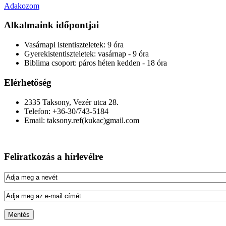
Adakozom
Alkalmaink időpontjai
Vasárnapi istentiszteletek:
9 óra
Gyerekistentiszteletek:
vasárnap - 9 óra
Biblima csoport:
páros héten kedden - 18 óra
Elérhetőség
2335 Taksony, Vezér utca 28.
Telefon: +36-30/743-5184
Email: taksony.ref(kukac)gmail.com
Feliratkozás a hírlevélre