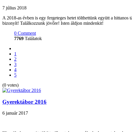
7 július 2018
A 2018-as évben is egy fergeteges hetet tölthettünk együtt a hittanos
bizonyít! Találkozzunk jövőre! Isten áldjon mindenkit!
0 Comment
7769
Találatok
1
2
3
4
5
(0 votes)
Gyerektábor 2016
6 január 2017