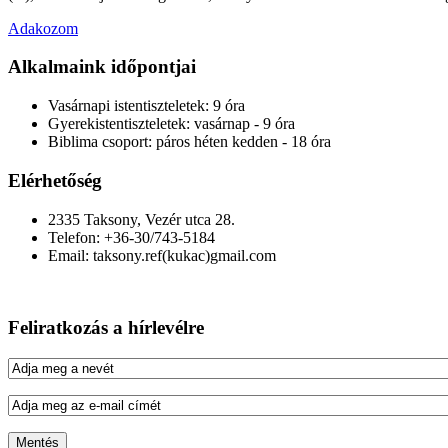
Adakozom
Alkalmaink időpontjai
Vasárnapi istentiszteletek:
9 óra
Gyerekistentiszteletek:
vasárnap - 9 óra
Biblima csoport:
páros héten kedden - 18 óra
Elérhetőség
2335 Taksony, Vezér utca 28.
Telefon: +36-30/743-5184
Email: taksony.ref(kukac)gmail.com
Feliratkozás a hírlevélre