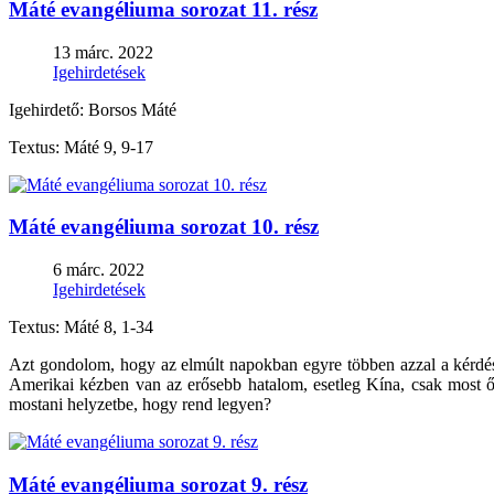
Máté evangéliuma sorozat 11. rész
13 márc. 2022
Igehirdetések
Igehirdető: Borsos Máté
Textus: Máté 9, 9-17
Máté evangéliuma sorozat 10. rész
6 márc. 2022
Igehirdetések
Textus: Máté 8, 1-34
Azt gondolom, hogy az elmúlt napokban egyre többen azzal a kérdéss
Amerikai kézben van az erősebb hatalom, esetleg Kína, csak most ő 
mostani helyzetbe, hogy rend legyen?
Máté evangéliuma sorozat 9. rész