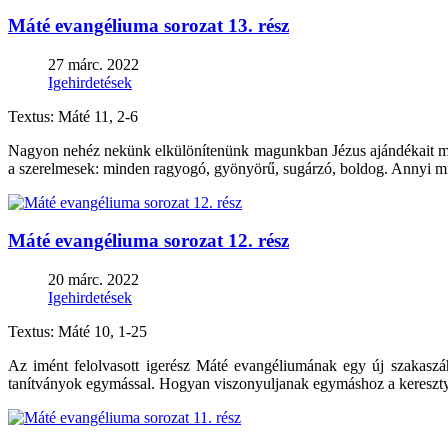
Máté evangéliuma sorozat 13. rész
27 márc. 2022
Igehirdetések
Textus: Máté 11, 2-6
Nagyon nehéz nekünk elkülönítenünk magunkban Jézus ajándékait mag
a szerelmesek: minden ragyogó, gyönyörű, sugárzó, boldog. Annyi mi
Máté evangéliuma sorozat 12. rész
20 márc. 2022
Igehirdetések
Textus: Máté 10, 1-25
Az imént felolvasott igerész Máté evangéliumának egy új szakasz
tanítványok egymással. Hogyan viszonyuljanak egymáshoz a kereszty