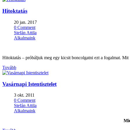
Hitoktatás
20 jan. 2017
0 Comment
Stefán Attila
Alkalmaink
Hitoktatás – próbáljuk meg egy kicsit boncolgatni ezt a fogalmat. Mit i
Tovább
Vasárnapi Istentisztelet
3 okt. 2011
0 Comment
Stefán Attila
Alkalmaink
Mié