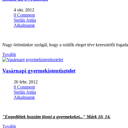
4 okt. 2012
0 Comment
Stefán Attila
Alkalmaink
Nagy örömünkre szolgál, hogy a szülők eleget téve keresztelői foga
Tovább
Vasárnapi gyermekistentisztelet
26 febr. 2012
0 Comment
Stefán Attila
Alkalmaink
"Engedjétek hozzám jönni a gyermekeket..." Márk 10, 14.
Tovább