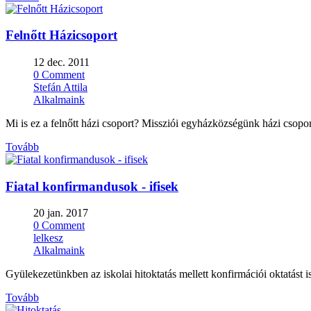
Felnőtt Házicsoport
12 dec. 2011
0 Comment
Stefán Attila
Alkalmaink
Mi is ez a felnőtt házi csoport? Missziói egyházközségünk házi csoportj
Tovább
Fiatal konfirmandusok - ifisek
20 jan. 2017
0 Comment
lelkesz
Alkalmaink
Gyülekezetünkben az iskolai hitoktatás mellett konfirmációi oktatást i
Tovább